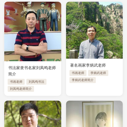
著名画家李炳武老师
书法家隶书名家刘凤鸣老师
书画老师
李炳武老师
简介
李炳武老师简介
书画老师
刘凤鸣书法
刘凤鸣老师简介