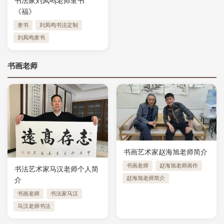
书法家刘凤鸣老师隶书
《福》
隶书
刘凤鸣书法定制
刘凤鸣隶书
书画老师
书画艺术家赵海旭老师简介
书画老师
赵海旭老师画作
书法艺术家马汉老师个人简
赵海旭老师简介
介
书画老师
书法家马汉
马汉老师书法