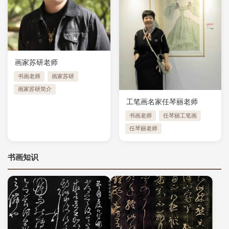
画家苏研老师
书画老师
画家苏研
画家苏研简介
工笔画名家任琴丽老师
书画老师
任琴丽工笔画
任琴丽老师
书画知识