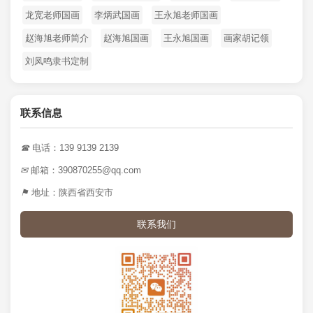
龙宽老师国画
李炳武国画
王永旭老师国画
赵海旭老师简介
赵海旭国画
王永旭国画
画家胡记领
刘凤鸣隶书定制
联系信息
☎
电话：139 9139 2139
✉
邮箱：390870255@qq.com
⚑
地址：陕西省西安市
联系我们