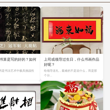
书算是写的好的？如何
上司或领导过生日，什么书画作品
好呢？
书是书法艺术中极具挑战性
给领导送礼，最难的不是送什么，而是那
个分...