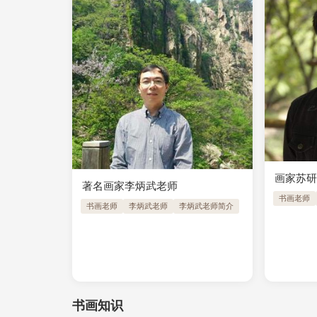
画家苏
著名画家李炳武老师
书画老师
书画老师
李炳武老师
李炳武老师简介
书画知识