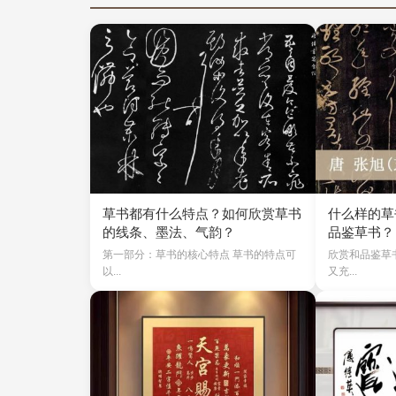
草书都有什么特点？如何欣赏草书
什么样的草
的线条、墨法、气韵？
品鉴草书？
第一部分：草书的核心特点 草书的特点可
欣赏和品鉴草
以...
又充...