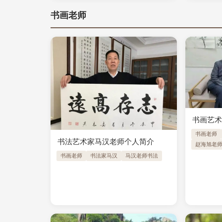
书画老师
书画艺
书画老师
书法艺术家马汉老师个人简介
赵海旭老
书画老师
书法家马汉
马汉老师书法