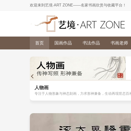
欢迎来到艺境·ART ZONE——名家书画欣赏与收藏平台！
首页
国画作品
书法作品
书画老师
人物画
专注于人物形象与神态刻画，力求形神兼备，生动再现世态百