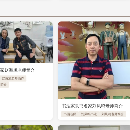
术家赵海旭老师简介
赵海旭老师画作
师简介
书法家隶书名家刘凤鸣老师简介
书画老师
刘凤鸣书法
刘凤鸣老师简介