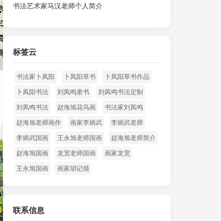
书法艺术家马汉老师个人简介
标签云
书法家卜凤阳
卜凤阳草书
卜凤阳草书作品
卜凤阳书法
刘凤鸣隶书
刘凤鸣书法定制
刘凤鸣书法
赵海旭花鸟画
书法家刘凤鸣
赵海旭老师画作
画家李炳武
李炳武老师
李炳武国画
王永旭老师国画
赵海旭老师简介
赵海旭国画
龙宽老师国画
画家龙宽
王永旭国画
画家胡记领
联系信息