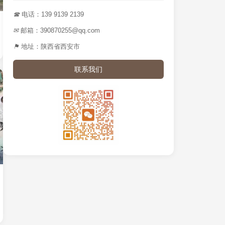
☎
电话：139 9139 2139
✉
邮箱：390870255@qq.com
⚑
地址：陕西省西安市
联系我们