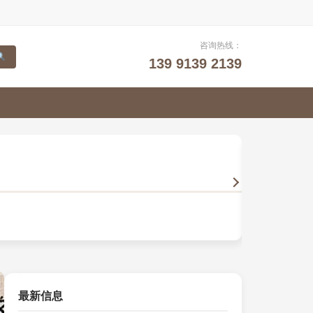
咨询热线：
139 9139 2139
山水画
以笔墨描摹自然
最新信息