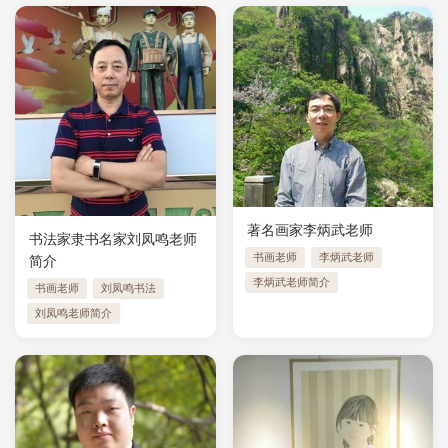
著名画家李炳武老师
书法家隶书名家刘凤鸣老师
书画老师
李炳武老师
简介
李炳武老师简介
书画老师
刘凤鸣书法
刘凤鸣老师简介