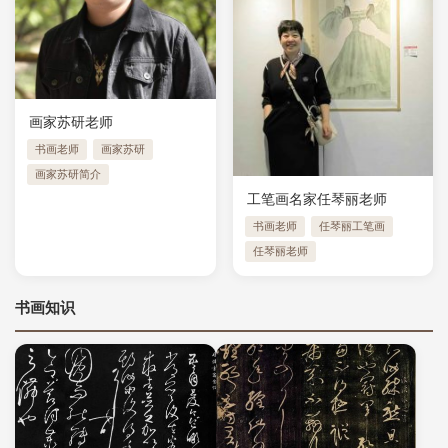
画家苏研老师
书画老师
画家苏研
画家苏研简介
工笔画名家任琴丽老师
书画老师
任琴丽工笔画
任琴丽老师
书画知识