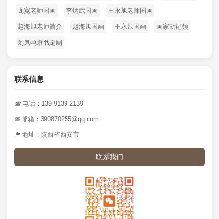
龙宽老师国画
李炳武国画
王永旭老师国画
赵海旭老师简介
赵海旭国画
王永旭国画
画家胡记领
刘凤鸣隶书定制
联系信息
☎
电话：139 9139 2139
✉
邮箱：390870255@qq.com
⚑
地址：陕西省西安市
联系我们