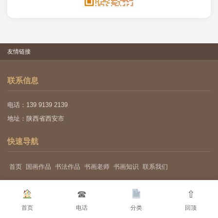
友情链接
联系信息
电话：139 9139 2139
地址：陕西省西安市
快速导航
首页
国画作品
书法作品
书画老师
书画知识
联系我们
☎
⇧
关于我们
首页
电话
分类
回顶
每一幅墨宝，都是时间淬炼的艺术。