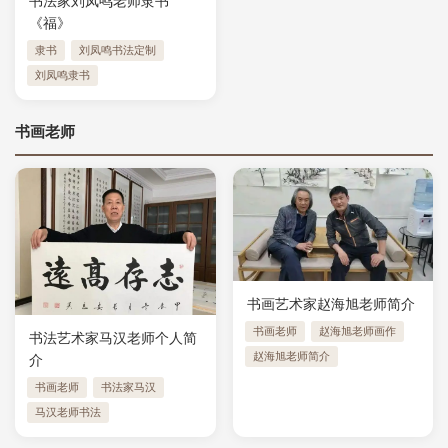
书法家刘凤鸣老师隶书
《福》
隶书
刘凤鸣书法定制
刘凤鸣隶书
书画老师
书画艺术家赵海旭老师简介
书画老师
赵海旭老师画作
书法艺术家马汉老师个人简
赵海旭老师简介
介
书画老师
书法家马汉
马汉老师书法