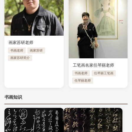
画家苏研老师
书画老师
画家苏研
画家苏研简介
工笔画名家任琴丽老师
书画老师
任琴丽工笔画
任琴丽老师
书画知识