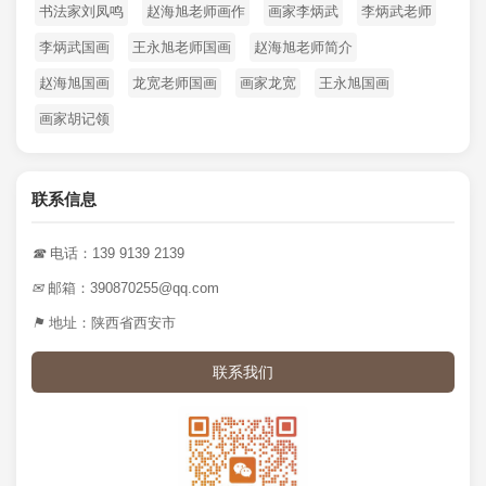
书法家刘凤鸣
赵海旭老师画作
画家李炳武
李炳武老师
李炳武国画
王永旭老师国画
赵海旭老师简介
赵海旭国画
龙宽老师国画
画家龙宽
王永旭国画
画家胡记领
联系信息
☎
电话：139 9139 2139
✉
邮箱：390870255@qq.com
⚑
地址：陕西省西安市
联系我们