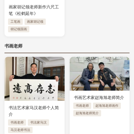
画家胡记领老师新作六尺工
笔《松鹤延年》
工笔画
画家胡记领
胡记领国画
书画老师
书画艺术家赵海旭老师简介
书画老师
赵海旭老师画作
书法艺术家马汉老师个人简
赵海旭老师简介
介
书画老师
书法家马汉
马汉老师书法