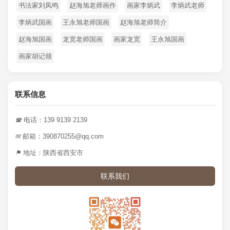
书法家刘凤鸣
赵海旭老师画作
画家李炳武
李炳武老师
李炳武国画
王永旭老师国画
赵海旭老师简介
赵海旭国画
龙宽老师国画
画家龙宽
王永旭国画
画家胡记领
联系信息
☎
电话：139 9139 2139
✉
邮箱：390870255@qq.com
⚑
地址：陕西省西安市
联系我们