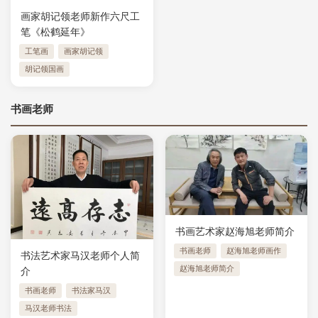
画家胡记领老师新作六尺工
笔《松鹤延年》
工笔画
画家胡记领
胡记领国画
书画老师
书画艺术家赵海旭老师简介
书画老师
赵海旭老师画作
书法艺术家马汉老师个人简
赵海旭老师简介
介
书画老师
书法家马汉
马汉老师书法