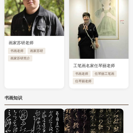
画家苏研老师
书画老师
画家苏研
画家苏研简介
工笔画名家任琴丽老师
书画老师
任琴丽工笔画
任琴丽老师
书画知识